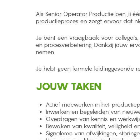
Als Senior Operator Productie ben jij é
productieproces en zorgt ervoor dat n
Je bent een vraagbaak voor collega's, h
en procesverbetering. Dankzij jouw erva
nemen.
Je hebt geen formele leidinggevende ro
JOUW TAKEN
Actief meewerken in het productiep
Inwerken en begeleiden van nieuw
Overdragen van kennis en werkwijz
Bewaken van kwaliteit, veiligheid 
Signaleren van afwijkingen, storing