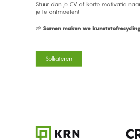
Stuur dan je CV of korte motivatie naa
je te ontmoeten!
🌱
Samen maken we kunststofrecycling
Solliciteren
C