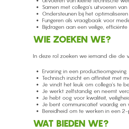
Uitvoeren van kleine technische we
Samen met collega's uitvoeren van 
Ondersteunen bij het optimalisere
Fungeren als vraagbaak voor mede
Bijdragen aan een veilige, efficiënt
WIE ZOEKEN WE?
In deze rol zoeken we iemand die de v
Ervaring in een productieomgeving.
Technisch inzicht en affiniteit met m
Je vindt het leuk om collega's te b
Je werkt zelfstandig en neemt vera
Je hebt oog voor kwaliteit, veilighe
Je bent communicatief vaardig en 
Bereidheid om te werken in een 2-
WAT BIEDEN WE?