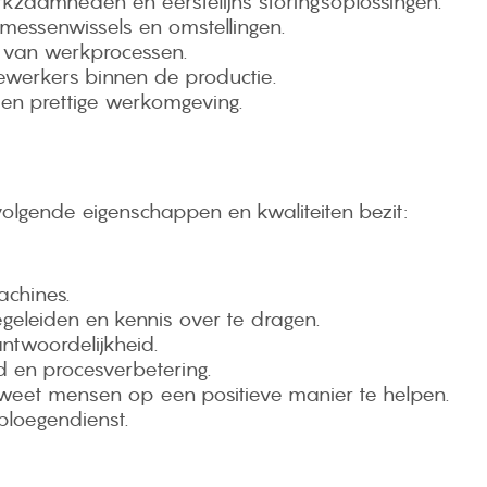
rkzaamheden en eerstelijns storingsoplossingen.
messenwissels en omstellingen.
n van werkprocessen.
werkers binnen de productie.
e en prettige werkomgeving.
olgende eigenschappen en kwaliteiten bezit:
achines.
egeleiden en kennis over te dragen.
ntwoordelijkheid.
id en procesverbetering.
weet mensen op een positieve manier te helpen.
ploegendienst.