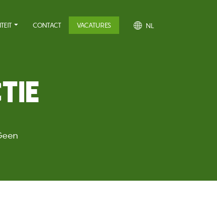
TEIT
CONTACT
VACATURES
NL
TIE
Geen