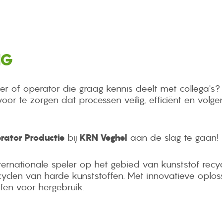
NG
r of operator die graag kennis deelt met collega's?
 te zorgen dat processen veilig, efficiënt en volge
rator Productie
bij
KRN Veghel
aan de slag te gaan!
ernationale speler op het gebied van kunststof recyclin
cyclen van harde kunststoffen. Met innovatieve oploss
fen voor hergebruik.