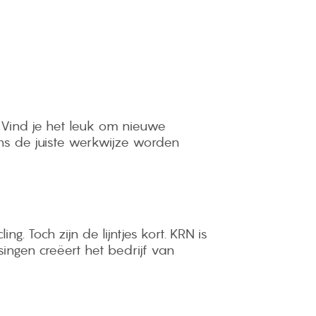
 Vind je het leuk om nieuwe
ns de juiste werkwijze worden
g. Toch zijn de lijntjes kort. KRN is
ingen creëert het bedrijf van