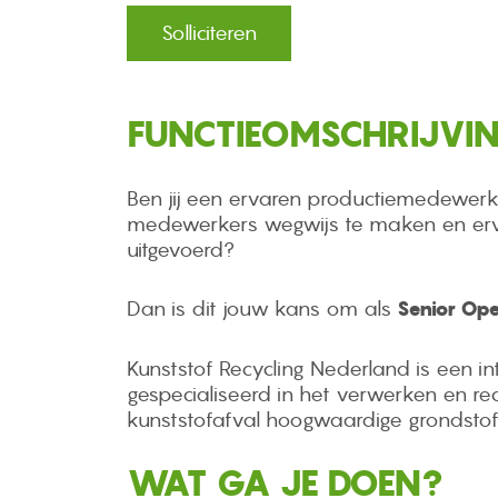
Solliciteren
FUNCTIEOMSCHRIJVI
Ben jij een ervaren productiemedewerke
medewerkers wegwijs te maken en ervoor
uitgevoerd?
Dan is dit jouw kans om als
Senior Ope
Kunststof Recycling Nederland is een int
gespecialiseerd in het verwerken en re
kunststofafval hoogwaardige grondstof
WAT GA JE DOEN?