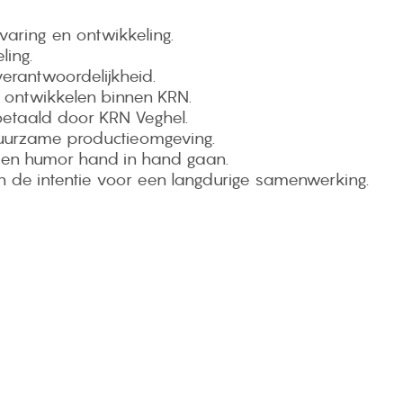
rvaring en ontwikkeling.
ling.
verantwoordelijkheid.
e ontwikkelen binnen KRN.
 betaald door KRN Veghel.
urzame productieomgeving.
en humor hand in hand gaan.
 en de intentie voor een langdurige samenwerking.