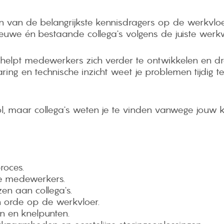
én van de belangrijkste kennisdragers op de werkvloe
ieuwe én bestaande collega's volgens de juiste werk
elpt medewerkers zich verder te ontwikkelen en draag
ring en technische inzicht weet je problemen tijdig te
l, maar collega's weten je te vinden vanwege jouw k
roces.
e medewerkers.
en aan collega's.
en orde op de werkvloer.
en en knelpunten.