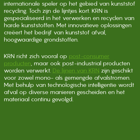
internationale speler op het gebied van kunststof
recycling. Toch zijn de lijntjes kort. KRN is
gespecialiseerd in het verwerken en recyclen van
harde kunststoffen. Met innovatieve oplossingen
creëert het bedrijf van kunststof afval,
hoogwaardige grondstoffen.
KRN richt zich vooral op
post-consumer
producten
, maar ook post-industrial producten
worden verwerkt.
De lijnen van KRN
zijn geschikt
voor zowel mono- als gemengde afvalstromen.
Met behulp van technologische intelligentie wordt
afval op diverse manieren gescheiden en het
materiaal continu gevolgd.