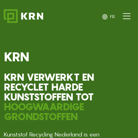
Aller au contenu principal
FR
KRN
KRN VERWERKT EN
RECYCLET HARDE
KUNSTSTOFFEN TOT
HOOGWAARDIGE
GRONDSTOFFEN
Kunststof Recycling Nederland is een