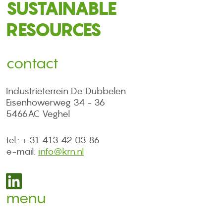
SUSTAINABLE
RESOURCES
contact
Industrieterrein De Dubbelen
Eisenhowerweg 34 - 36
5466AC Veghel
tel.: + 31 413 42 03 86
e-mail:
info@krn.nl
menu