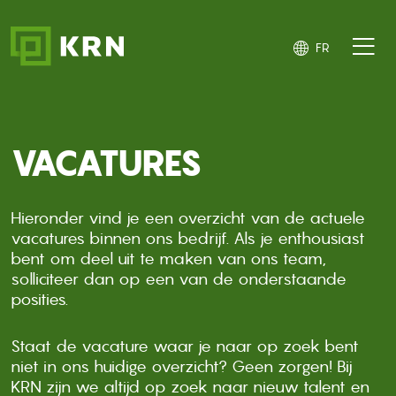
Aller au contenu principal
FR
VACATURES
Hieronder vind je een overzicht van de actuele
vacatures binnen ons bedrijf. Als je enthousiast
bent om deel uit te maken van ons team,
solliciteer dan op een van de onderstaande
posities.
Staat de vacature waar je naar op zoek bent
niet in ons huidige overzicht? Geen zorgen! Bij
KRN zijn we altijd op zoek naar nieuw talent en