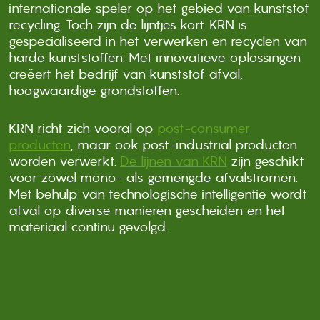
internationale speler op het gebied van kunststof
recycling. Toch zijn de lijntjes kort. KRN is
gespecialiseerd in het verwerken en recyclen van
harde kunststoffen. Met innovatieve oplossingen
creëert het bedrijf van kunststof afval,
hoogwaardige grondstoffen.
KRN richt zich vooral op
post-consumer
producten
, maar ook post-industrial producten
worden verwerkt.
De lijnen van KRN
zijn geschikt
voor zowel mono- als gemengde afvalstromen.
Met behulp van technologische intelligentie wordt
afval op diverse manieren gescheiden en het
materiaal continu gevolgd.